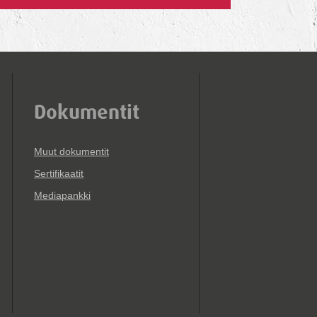
Dokumentit
Muut dokumentit
Sertifikaatit
Mediapankki