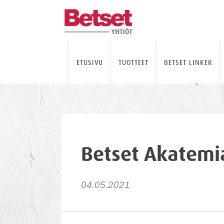
ETUSIVU
TUOTTEET
BETSET LINKER
Betset Akatemia
04.05.2021