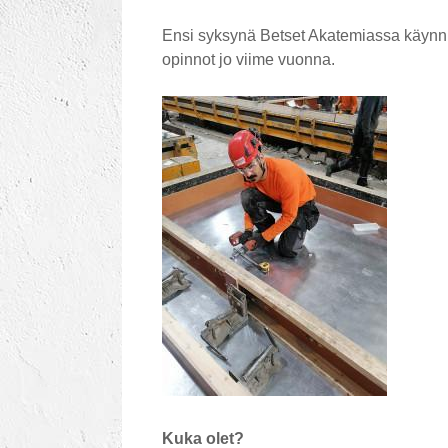
Ensi syksynä Betset Akatemiassa käynnist
opinnot jo viime vuonna.
Kuka olet?