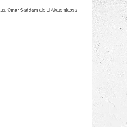
tus.
Omar Saddam
aloitti Akatemiassa