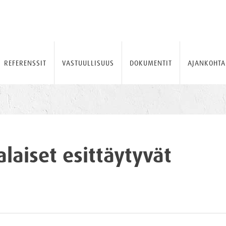
REFERENSSIT
VASTUULLISUUS
DOKUMENTIT
AJANKOHTA
laiset esittäytyvät