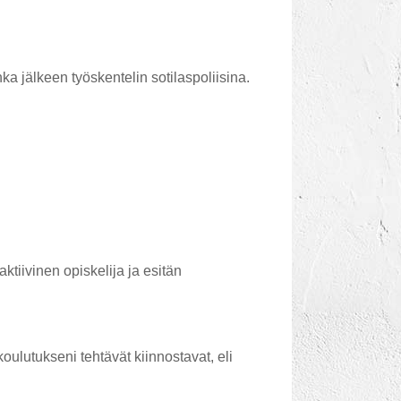
ka jälkeen työskentelin sotilaspoliisina.
tiivinen opiskelija ja esitän
ulutukseni tehtävät kiinnostavat, eli