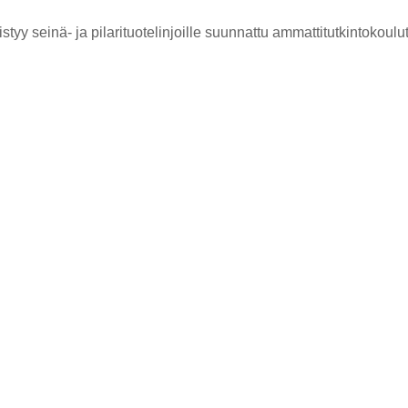
yy seinä- ja pilarituotelinjoille suunnattu ammattitutkintokoulu