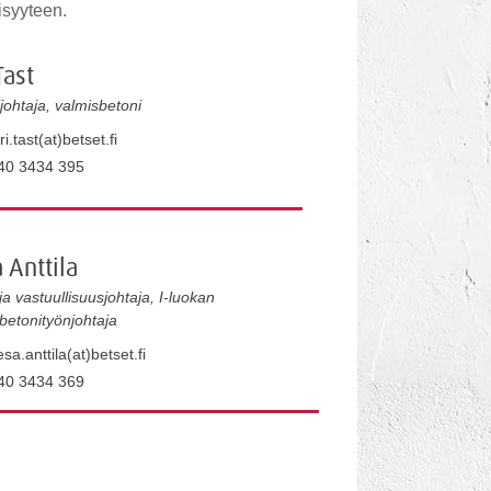
isyyteen.
Tast
johtaja, valmisbetoni
ri.tast(at)betset.fi
40 3434 395
 Anttila
ja vastuullisuusjohtaja, I-luokan
betonityönjohtaja
esa.anttila(at)betset.fi
40 3434 369