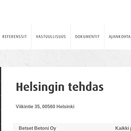
REFERENSSIT
VASTUULLISUUS
DOKUMENTIT
AJANKOHTA
Helsingin tehdas
Viikintie 35, 00560 Helsinki
Betset Betoni Oy
Kaikki 