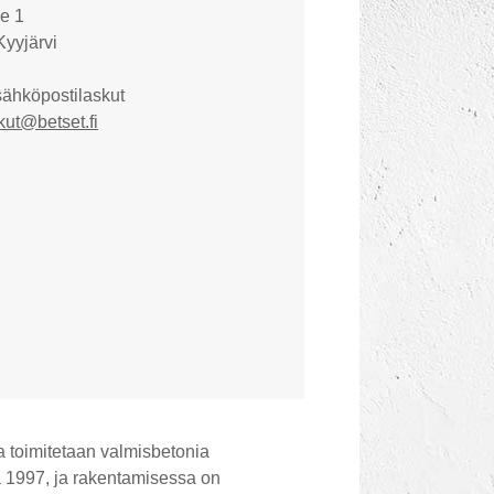
ie 1
yyjärvi
sähköpostilaskut
kut@betset.fi
a toimitetaan valmisbetonia
a 1997, ja rakentamisessa on