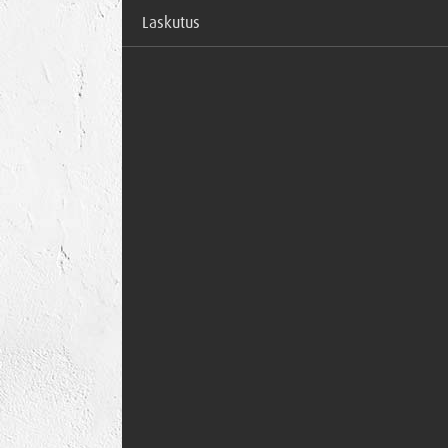
Laskutus