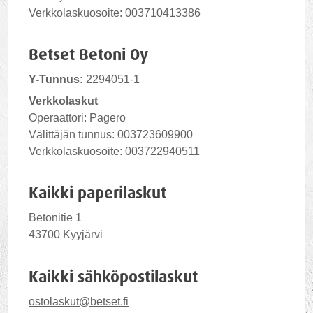
Verkkolaskuosoite: 003710413386
Betset Betoni Oy
Y-Tunnus:
2294051-1
Verkkolaskut
Operaattori: Pagero
Välittäjän tunnus: 003723609900
Verkkolaskuosoite: 003722940511
Kaikki paperilaskut
Betonitie 1
43700 Kyyjärvi
Kaikki sähköpostilaskut
ostolaskut@betset.fi