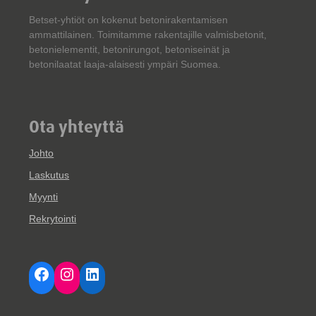
Betset-yhtiöt on kokenut betonirakentamisen
ammattilainen. Toimitamme rakentajille valmisbetonit,
betonielementit, betonirungot, betoniseinät ja
betonilaatat laaja-alaisesti ympäri Suomea.
Ota yhteyttä
Johto
Laskutus
Myynti
Rekrytointi
Facebook
Instagram
LinkedIn