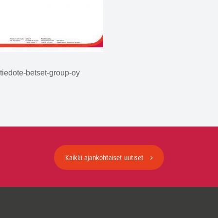
tiedote-betset-group-oy
Kaikki ajankohtaiset uutiset