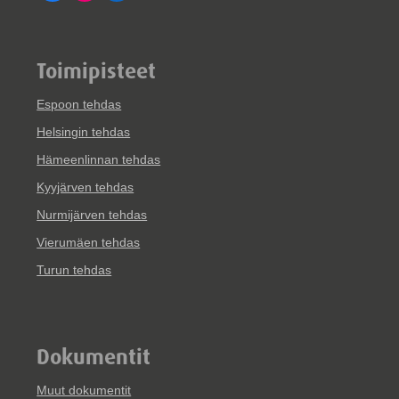
Toimipisteet
Espoon tehdas
Helsingin tehdas
Hämeenlinnan tehdas
Kyyjärven tehdas
Nurmijärven tehdas
Vierumäen tehdas
Turun tehdas
Dokumentit
Muut dokumentit