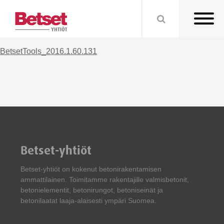
BetsetTools_2016.1.60.131
Betset-yhtiöt
Betset-yhtiöt on kokenut betonirakentamisen
ammattilainen. Toimitamme rakentajille valmisbetonit,
betonielementit, betonirungot, betoniseinät ja
betonilaatat laaja-alaisesti ympäri Suomea.