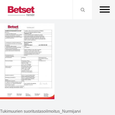
Tukimuurien suoritustasoilmoitus_Nurmijarvi