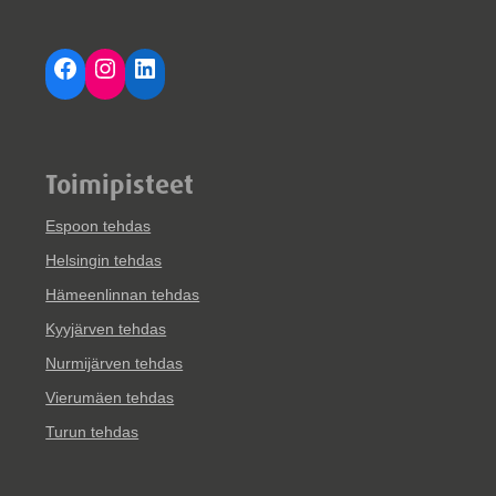
Facebook
Instagram
LinkedIn
Toimipisteet
Espoon tehdas
Helsingin tehdas
Hämeenlinnan tehdas
Kyyjärven tehdas
Nurmijärven tehdas
Vierumäen tehdas
Turun tehdas