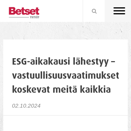
ESG-aikakausi lähestyy –
vastuullisuusvaatimukset
koskevat meitä kaikkia
02.10.2024