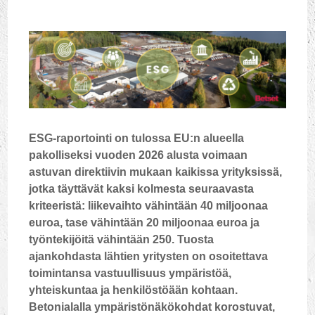
ESG-raportointi on tulossa EU:n alueella
pakolliseksi vuoden 2026 alusta voimaan
astuvan direktiivin mukaan kaikissa yrityksissä,
jotka täyttävät kaksi kolmesta seuraavasta
kriteeristä: liikevaihto vähintään 40 miljoonaa
euroa, tase vähintään 20 miljoonaa euroa ja
työntekijöitä vähintään 250. Tuosta
ajankohdasta lähtien yritysten on osoitettava
toimintansa vastuullisuus ympäristöä,
yhteiskuntaa ja henkilöstöään kohtaan.
Betonialalla ympäristönäkökohdat korostuvat,