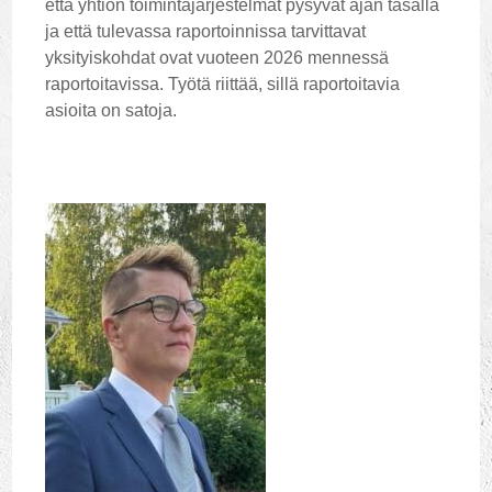
että yhtiön toimintajärjestelmät pysyvät ajan tasalla
ja että tulevassa raportoinnissa tarvittavat
yksityiskohdat ovat vuoteen 2026 mennessä
raportoitavissa. Työtä riittää, sillä raportoitavia
asioita on satoja.