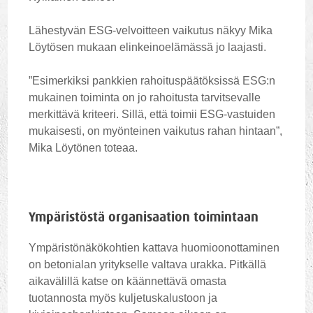
Lähestyvän ESG-velvoitteen vaikutus näkyy Mika
Löytösen mukaan elinkeinoelämässä jo laajasti.
”Esimerkiksi pankkien rahoituspäätöksissä ESG:n
mukainen toiminta on jo rahoitusta tarvitsevalle
merkittävä kriteeri. Sillä, että toimii ESG-vastuiden
mukaisesti, on myönteinen vaikutus rahan hintaan”,
Mika Löytönen toteaa.
Ympäristöstä organisaation toimintaan
Ympäristönäkökohtien kattava huomioonottaminen
on betonialan yritykselle valtava urakka. Pitkällä
aikavälillä katse on käännettävä omasta
tuotannosta myös kuljetuskalustoon ja