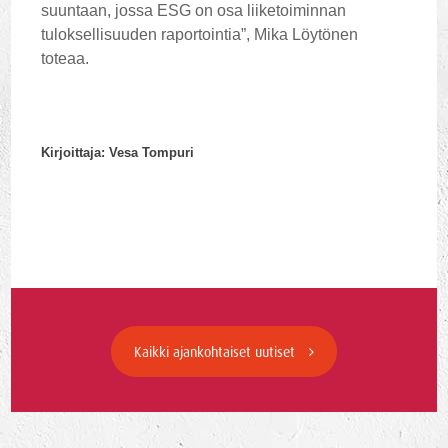
suuntaan, jossa ESG on osa liiketoiminnan
tuloksellisuuden raportointia”, Mika Löytönen
toteaa.
Kirjoittaja: Vesa Tompuri
Kaikki ajankohtaiset uutiset