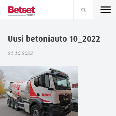
Uusi betoniauto 10_2022
21.10.2022