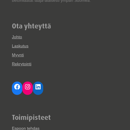
betonilaatat laaja-alaisesti ympäri Suomea.
Ota yhteyttä
Johto
Laskutus
Myynti
Rekrytointi
Facebook
Instagram
LinkedIn
Toimipisteet
Espoon tehdas