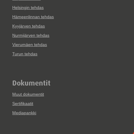
Helsingin tehdas
Hämeenlinnan tehdas
Kyyjärven tehdas
Nurmijärven tehdas
Vierumäen tehdas
Turun tehdas
Dokumentit
Muut dokumentit
Sertifikaatit
Mediapankki