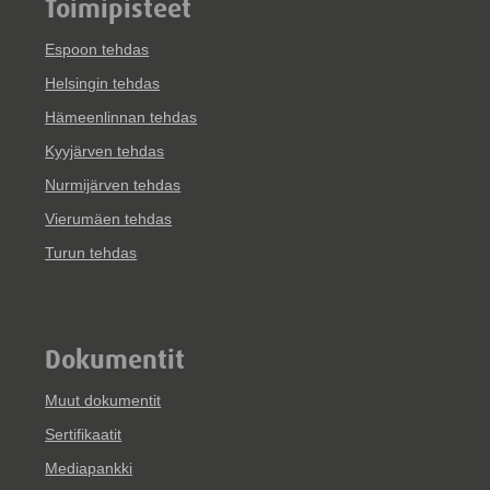
Toimipisteet
Espoon tehdas
Helsingin tehdas
Hämeenlinnan tehdas
Kyyjärven tehdas
Nurmijärven tehdas
Vierumäen tehdas
Turun tehdas
Dokumentit
Muut dokumentit
Sertifikaatit
Mediapankki