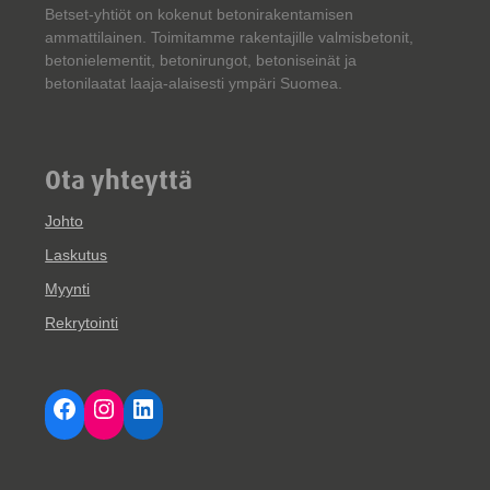
Betset-yhtiöt on kokenut betonirakentamisen
ammattilainen. Toimitamme rakentajille valmisbetonit,
betonielementit, betonirungot, betoniseinät ja
betonilaatat laaja-alaisesti ympäri Suomea.
Ota yhteyttä
Johto
Laskutus
Myynti
Rekrytointi
Facebook
Instagram
LinkedIn