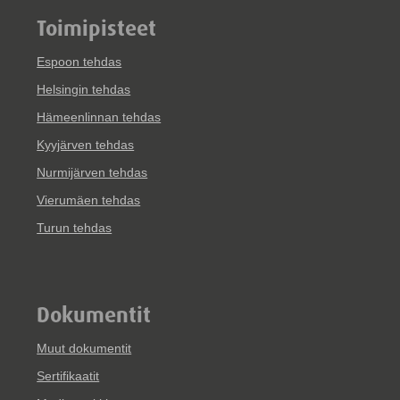
Toimipisteet
Espoon tehdas
Helsingin tehdas
Hämeenlinnan tehdas
Kyyjärven tehdas
Nurmijärven tehdas
Vierumäen tehdas
Turun tehdas
Dokumentit
Muut dokumentit
Sertifikaatit