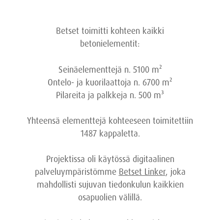
Betset toimitti kohteen kaikki
betonielementit:
Seinäelementtejä n. 5100 m²
Ontelo- ja kuorilaattoja n. 6700 m²
Pilareita ja palkkeja n. 500 m³
Yhteensä elementtejä kohteeseen toimitettiin
1487 kappaletta.
Projektissa oli käytössä digitaalinen
palveluympäristömme
Betset Linker
, joka
mahdollisti sujuvan tiedonkulun kaikkien
osapuolien välillä.