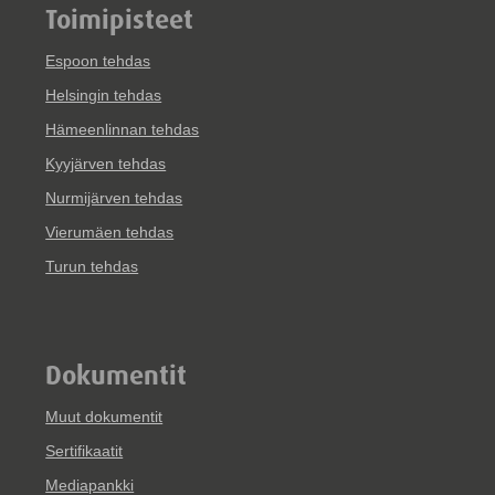
Toimipisteet
Espoon tehdas
Helsingin tehdas
Hämeenlinnan tehdas
Kyyjärven tehdas
Nurmijärven tehdas
Vierumäen tehdas
Turun tehdas
Dokumentit
Muut dokumentit
Sertifikaatit
Mediapankki