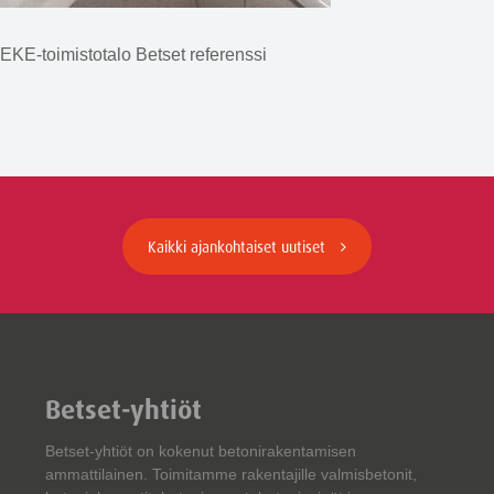
EKE-toimistotalo Betset referenssi
Kaikki ajankohtaiset uutiset
Betset-yhtiöt
Betset-yhtiöt on kokenut betonirakentamisen
ammattilainen. Toimitamme rakentajille valmisbetonit,