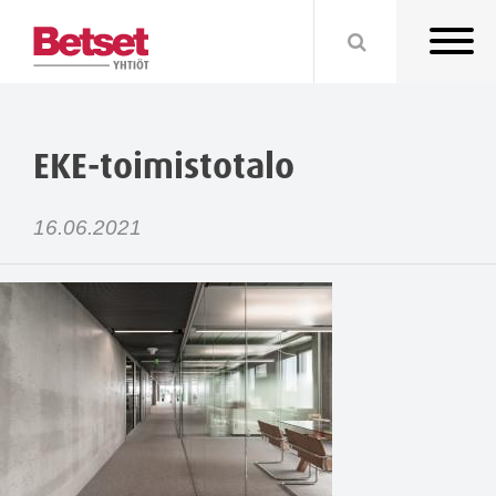
EKE-toimistotalo
16.06.2021