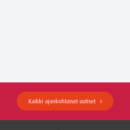
Kaikki ajankohtaiset uutiset