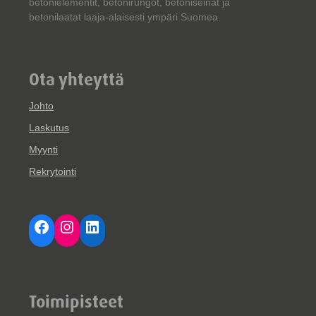
betonielementit, betonirungot, betoniseinät ja
betonilaatat laaja-alaisesti ympäri Suomea.
Ota yhteyttä
Johto
Laskutus
Myynti
Rekrytointi
Facebook
Instagram
LinkedIn
Toimipisteet