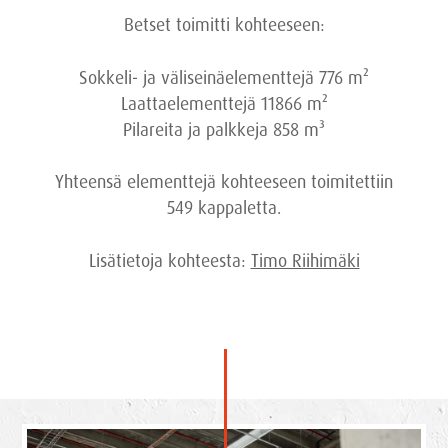
Betset toimitti kohteeseen:
Sokkeli- ja väliseinäelementtejä 776 m²
Laattaelementtejä 11866 m²
Pilareita ja palkkeja 858 m³
Yhteensä elementtejä kohteeseen toimitettiin
549 kappaletta.
Lisätietoja kohteesta:
Timo Riihimäki