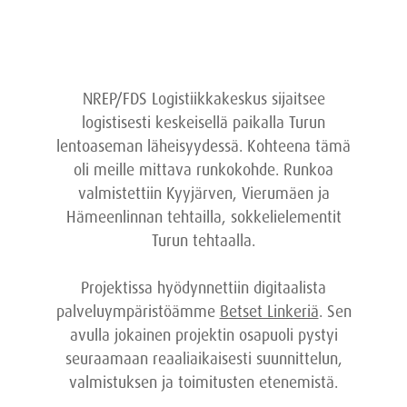
NREP/FDS Logistiikkakeskus sijaitsee
logistisesti keskeisellä paikalla Turun
lentoaseman läheisyydessä. Kohteena tämä
oli meille mittava runkokohde. Runkoa
valmistettiin Kyyjärven, Vierumäen ja
Hämeenlinnan tehtailla, sokkelielementit
Turun tehtaalla.
Projektissa hyödynnettiin digitaalista
palveluympäristöämme
Betset Linkeriä
. Sen
avulla jokainen projektin osapuoli pystyi
seuraamaan reaaliaikaisesti suunnittelun,
valmistuksen ja toimitusten etenemistä.