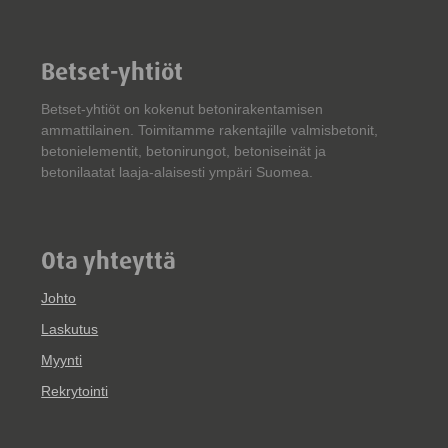
Betset-yhtiöt
Betset-yhtiöt on kokenut betonirakentamisen
ammattilainen. Toimitamme rakentajille valmisbetonit,
betonielementit, betonirungot, betoniseinät ja
betonilaatat laaja-alaisesti ympäri Suomea.
Ota yhteyttä
Johto
Laskutus
Myynti
Rekrytointi