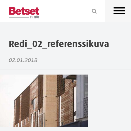
Redi_02_referenssikuva
02.01.2018