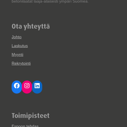
betonilaatat laaja-alaisesti ympäri Suomea.
Ota yhteyttä
Johto
Laskutus
Myynti
Rekrytointi
Facebook
Instagram
LinkedIn
Toimipisteet
Espoon tehdas