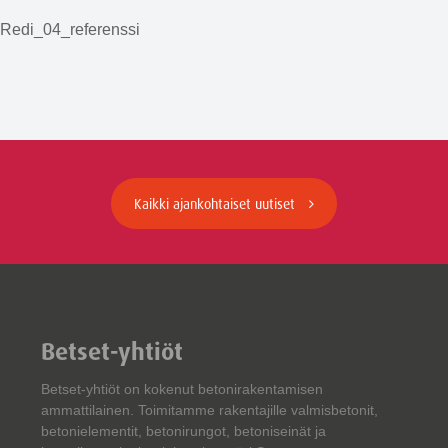
Redi_04_referenssi
Kaikki ajankohtaiset uutiset
Betset-yhtiöt
Betset-yhtiöt on kokenut betonirakentamisen
ammattilainen. Toimitamme rakentajille valmisbetonit,
betonielementit, betonirungot, betoniseinät ja