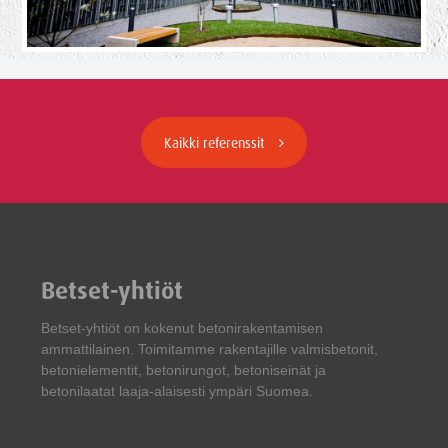
Kaikki referenssit
Betset-yhtiöt
Betset-yhtiöt on kokenut betonirakentamisen
ammattilainen. Toimitamme rakentajille valmisbetonit,
betonielementit, betonirungot, betoniseinät ja
betonilaatat laaja-alaisesti ympäri Suomea.