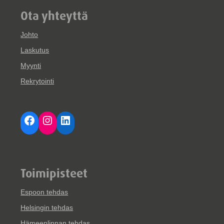
Ota yhteyttä
Johto
Laskutus
Myynti
Rekrytointi
Facebook
Instagram
LinkedIn
Toimipisteet
Espoon tehdas
Helsingin tehdas
Hämeenlinnan tehdas