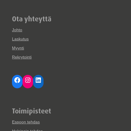
Ota yhteyttä
Johto
Laskutus
Myynti
Rekrytointi
Facebook
Instagram
LinkedIn
Toimipisteet
Espoon tehdas
Helsingin tehdas