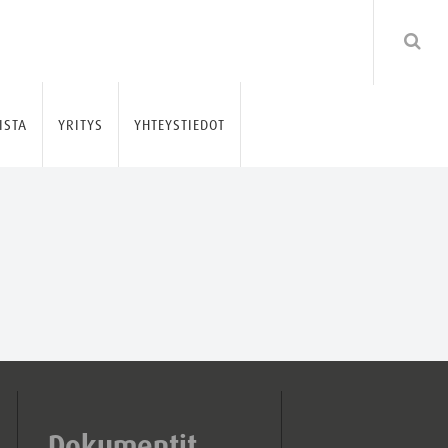
ISTA
YRITYS
YHTEYSTIEDOT
Dokumentit