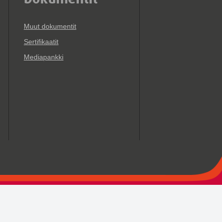
Muut dokumentit
Sertifikaatit
Mediapankki