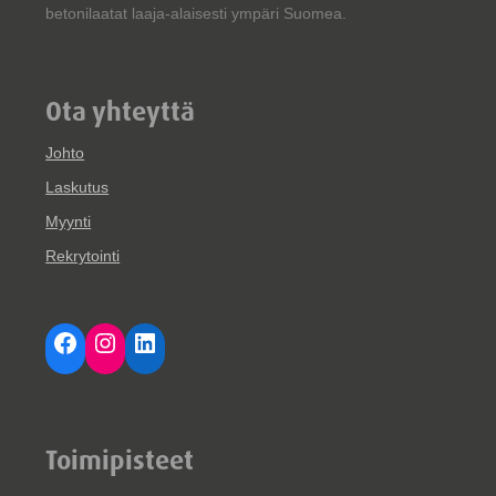
betonilaatat laaja-alaisesti ympäri Suomea.
Ota yhteyttä
Johto
Laskutus
Myynti
Rekrytointi
Facebook
Instagram
LinkedIn
Toimipisteet