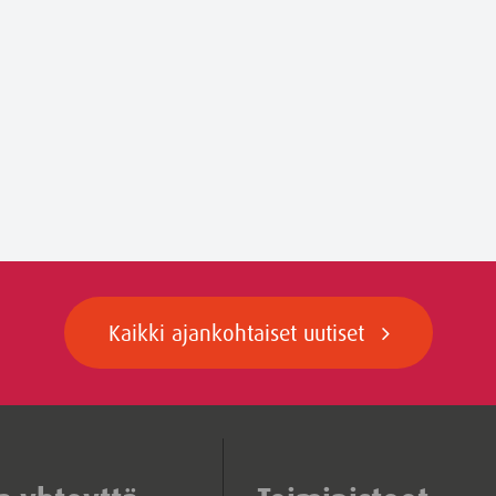
Kaikki ajankohtaiset uutiset