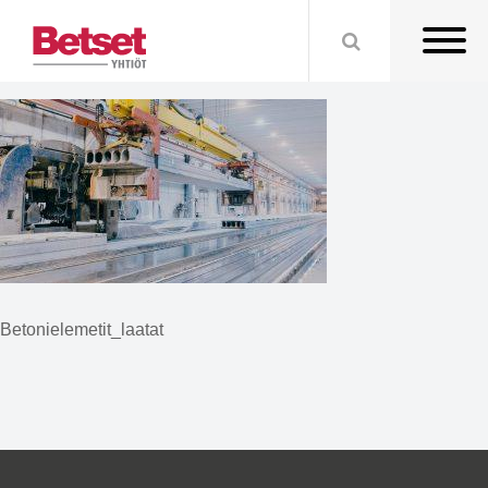
Betonielemetit_laatat