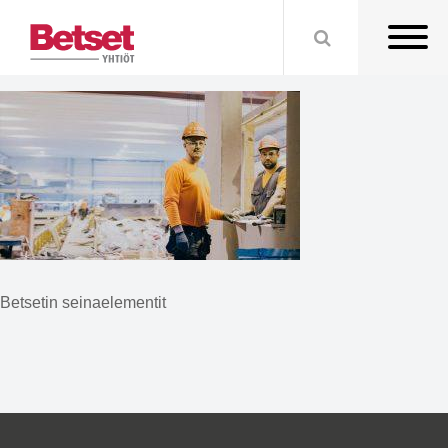
Betsetin seinaelementit