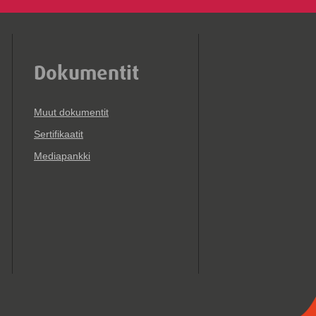
Dokumentit
Muut dokumentit
Sertifikaatit
Mediapankki