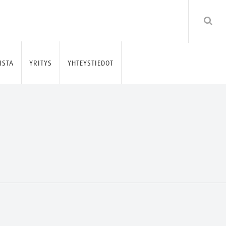
ISTA
YRITYS
YHTEYSTIEDOT