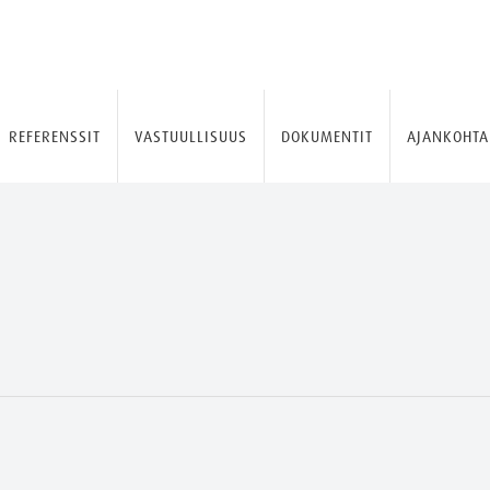
REFERENSSIT
VASTUULLISUUS
DOKUMENTIT
AJANKOHTA