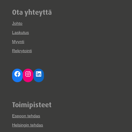
Ota yhteyttä
Johto
Laskutus
Myynti
Rekrytointi
Facebook
Instagram
LinkedIn
Toimipisteet
Espoon tehdas
Helsingin tehdas