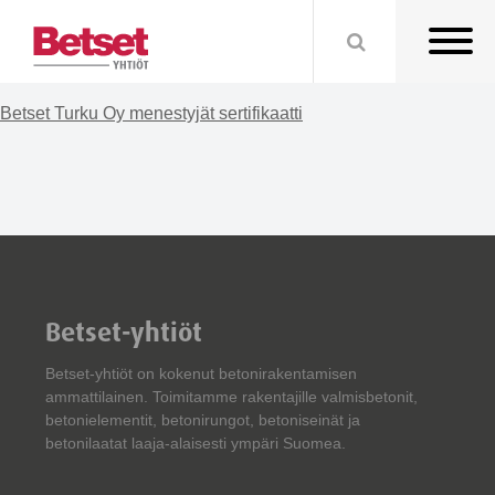
Betset Turku Oy menestyjät sertifikaatti
Betset-yhtiöt
Betset-yhtiöt on kokenut betonirakentamisen
ammattilainen. Toimitamme rakentajille valmisbetonit,
betonielementit, betonirungot, betoniseinät ja
betonilaatat laaja-alaisesti ympäri Suomea.