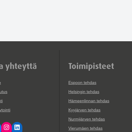
a yhteyttä
Toimipisteet
o
Espoon tehdas
utus
Helsingin tehdas
ti
Hämeenlinnan tehdas
tointi
Kyyjärven tehdas
Nurmijärven tehdas
cebook
Instagram
LinkedIn
Vierumäen tehdas