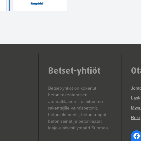
Betset-yhtiöt
Ot
Betset-yhtiöt on kokenut
Joht
betonirakentamisen
Lask
ammattilainen. Toimitamme
Myyn
rakentajille valmisbetonit,
betonielementit, betonirungot,
Rekry
betoniseinät ja betonilaatat
laaja-alaisesti ympäri Suomea.
Fa