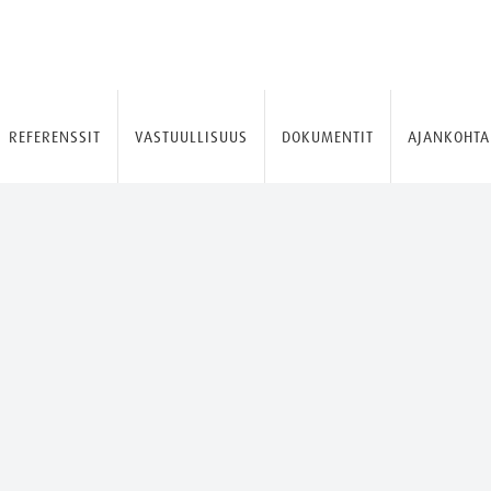
REFERENSSIT
VASTUULLISUUS
DOKUMENTIT
AJANKOHTA