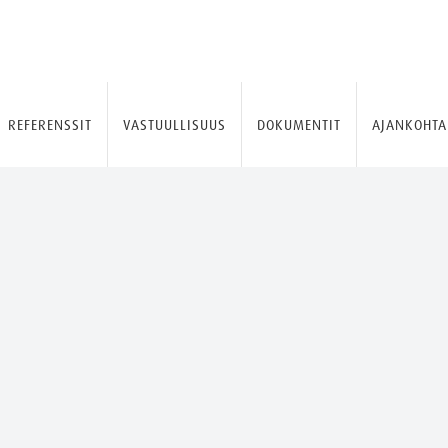
REFERENSSIT
VASTUULLISUUS
DOKUMENTIT
AJANKOHTA