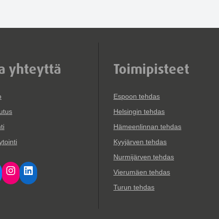
a yhteyttä
Toimipisteet
o
Espoon tehdas
utus
Helsingin tehdas
ti
Hämeenlinnan tehdas
tointi
Kyyjärven tehdas
Nurmijärven tehdas
cebook
Instagram
LinkedIn
Vierumäen tehdas
Turun tehdas