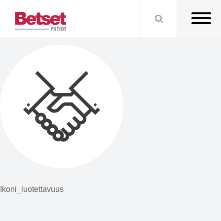
Ikoni_luotettavuus