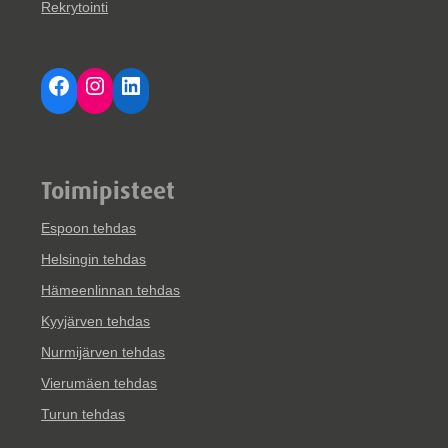
Rekrytointi
Facebook
Instagram
LinkedIn
Toimipisteet
Espoon tehdas
Helsingin tehdas
Hämeenlinnan tehdas
Kyyjärven tehdas
Nurmijärven tehdas
Vierumäen tehdas
Turun tehdas