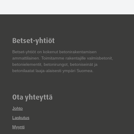
Betset-yhtiöt
Betset-yhtiöt on kokenut betonirakentamisen
ammattilainen. Toimitamme rakentajille valmisbetonit,
betonielementit, betonirungot, betoniseinät ja
betonilaatat laaja-alaisesti ympäri Suomea.
Ota yhteyttä
Johto
Laskutus
Myynti