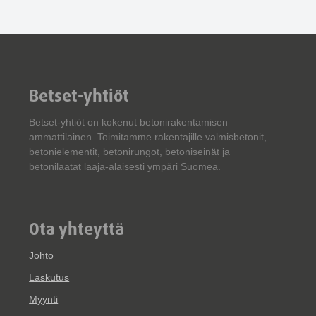
Betset-yhtiöt
Betset-yhtiöt on kokenut betonirakentamisen
ammattilainen. Toimitamme rakentajille valmisbetonit,
betonielementit, betonirungot, betoniseinät ja
betonilaatat laaja-alaisesti ympäri Suomea.
Ota yhteyttä
Johto
Laskutus
Myynti