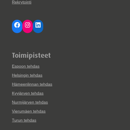
Rekrytointi
Facebook
Instagram
LinkedIn
Toimipisteet
Espoon tehdas
Helsingin tehdas
Hämeenlinnan tehdas
Kyyjärven tehdas
Nurmijärven tehdas
Vierumäen tehdas
Turun tehdas