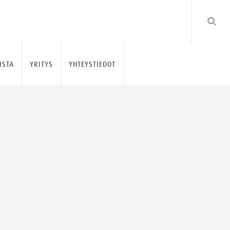
ISTA
YRITYS
YHTEYSTIEDOT