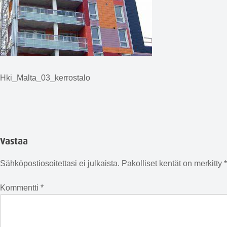
Hki_Malta_03_kerrostalo
Vastaa
Sähköpostiosoitettasi ei julkaista.
Pakolliset kentät on merkitty
*
Kommentti
*