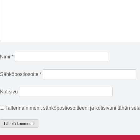
Nimi
*
Sähköpostiosoite
*
Kotisivu
Tallenna nimeni, sähköpostiosoitteeni ja kotisivuni tähän s