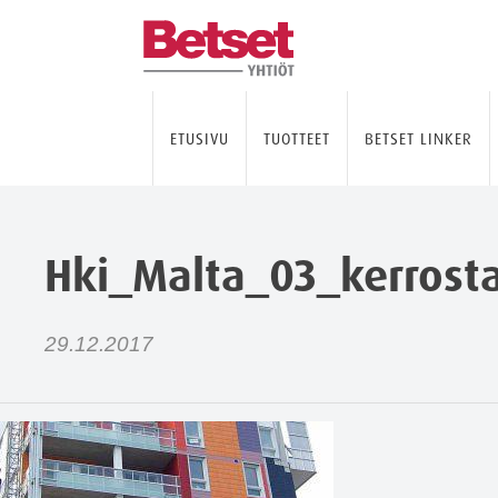
ETUSIVU
TUOTTEET
BETSET LINKER
Hki_Malta_03_kerrost
29.12.2017