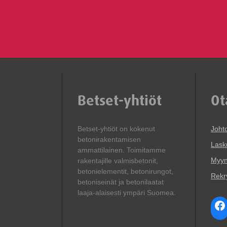
Betset-yhtiöt
Ot
Betset-yhtiöt on kokenut
Joht
betonirakentamisen
Lask
ammattilainen. Toimitamme
Myyn
rakentajille valmisbetonit,
betonielementit, betonirungot,
Rekry
betoniseinät ja betonilaatat
laaja-alaisesti ympäri Suomea.
Fa