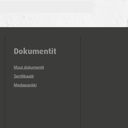
Dokumentit
Muut dokumentit
Sertifikaatit
Mediapankki