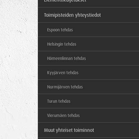
Toimipisteiden yhteystiedot
Espoon tehdas
Helsingin tehdas
Hämeenlinnan tehdas
Kyyjärven tehdas
Nurmijärven tehdas
Turun tehdas
Vierumäen tehdas
Muut yhteiset toiminnot