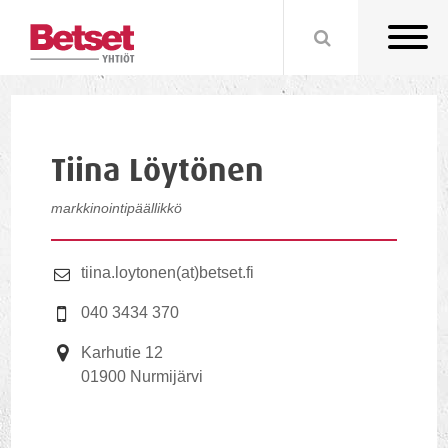
Tiina Löytönen
markkinointipäällikkö
tiina.loytonen(at)betset.fi
040 3434 370
Karhutie 12
01900 Nurmijärvi