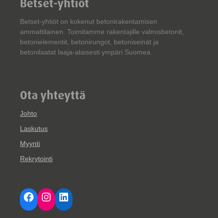
Betset-yhtiöt
Betset-yhtiöt on kokenut betonirakentamisen
ammattilainen. Toimitamme rakentajille valmisbetonit,
betonielementit, betonirungot, betoniseinät ja
betonilaatat laaja-alaisesti ympäri Suomea.
Ota yhteyttä
Johto
Laskutus
Myynti
Rekrytointi
Facebook
Instagram
LinkedIn