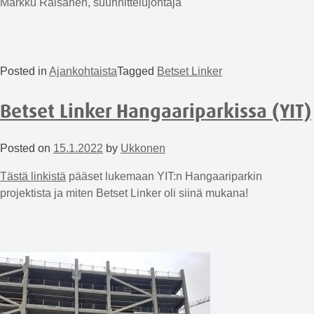
Markku Räisänen, suunnittelujohtaja
Posted in
Ajankohtaista
Tagged
Betset Linker
Betset Linker Hangaariparkissa (YIT)
Posted on
15.1.2022
by
Ukkonen
Tästä linkistä
pääset lukemaan YIT:n Hangaariparkin
projektista ja miten Betset Linker oli siinä mukana!