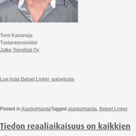
Tomi Kananoja
Tuotantoinsinööri
Jatke Toimitilat Oy
Lue lisää Betset Linker -palvelusta
Posted in
Ajankohtaista
Tagged
ajankohtaista
,
Betset Linker
Tiedon reaaliaikaisuus on kaikkien