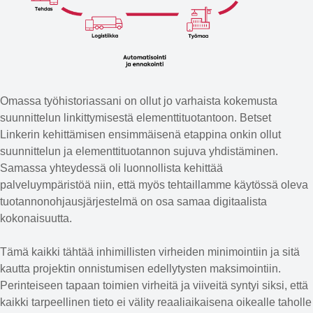
Omassa työhistoriassani on ollut jo varhaista kokemusta
suunnittelun linkittymisestä elementtituotantoon. Betset
Linkerin kehittämisen ensimmäisenä etappina onkin ollut
suunnittelun ja elementtituotannon sujuva yhdistäminen.
Samassa yhteydessä oli luonnollista kehittää
palveluympäristöä niin, että myös tehtaillamme käytössä oleva
tuotannonohjausjärjestelmä on osa samaa digitaalista
kokonaisuutta.
Tämä kaikki tähtää inhimillisten virheiden minimointiin ja sitä
kautta projektin onnistumisen edellytysten maksimointiin.
Perinteiseen tapaan toimien virheitä ja viiveitä syntyi siksi, että
kaikki tarpeellinen tieto ei välity reaaliaikaisena oikealle taholle