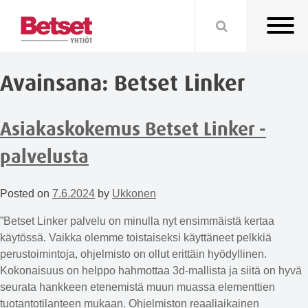
Avainsana:
Betset Linker
Asiakaskokemus Betset Linker -
palvelusta
Posted on
7.6.2024
by
Ukkonen
”Betset Linker palvelu on minulla nyt ensimmäistä kertaa
käytössä. Vaikka olemme toistaiseksi käyttäneet pelkkiä
perustoimintoja, ohjelmisto on ollut erittäin hyödyllinen.
Kokonaisuus on helppo hahmottaa 3d-mallista ja siitä on hyvä
seurata hankkeen etenemistä muun muassa elementtien
tuotantotilanteen mukaan. Ohjelmiston reaaliaikainen