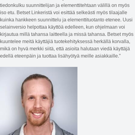
tiedonkulku suunnittelijan ja elementtitehtaan välillä on myös
iso etu. Betset Linkeristä voi esittää selkeästi myös tilaajalle
kuinka hankkeen suunnittelu ja elementtituotanto etenee. Uusi
selainversio helpottaa käyttöä edelleen, kun ohjelmaan voi
kirjautua millä tahansa laitteella ja missä tahansa. Betset myös
kuuntelee meitä käyttäjiä tuotekehityksessä herkällä korvalla,
mikä on hyvä merkki siitä, että asioita halutaan viedä käyttäjä
edellä eteenpäin ja tuottaa lisähyötyä meille asiakkaille.”